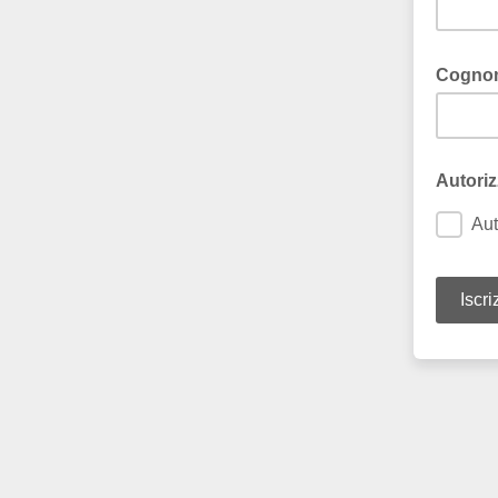
Cogn
Autoriz
Aut